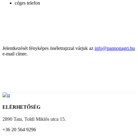
céges telefon
Jelentkezését fényképes önéletrajzzal várjuk az
info@pannonagri.hu
e-mail címre.
ELÉRHETŐSÉG
2890 Tata, Toldi Miklós utca 15.
+36 20 564 9296