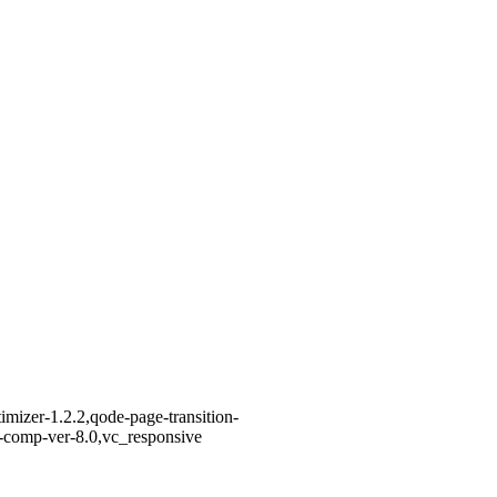
imizer-1.2.2,qode-page-transition-
-comp-ver-8.0,vc_responsive