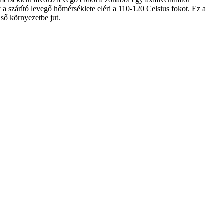
 a szárító levegő hőmérséklete eléri a 110-120 Celsius fokot. Ez a
ső környezetbe jut.