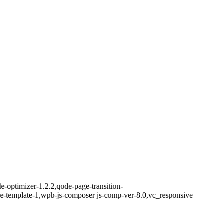
e-optimizer-1.2.2,qode-page-transition-
e-template-1,wpb-js-composer js-comp-ver-8.0,vc_responsive