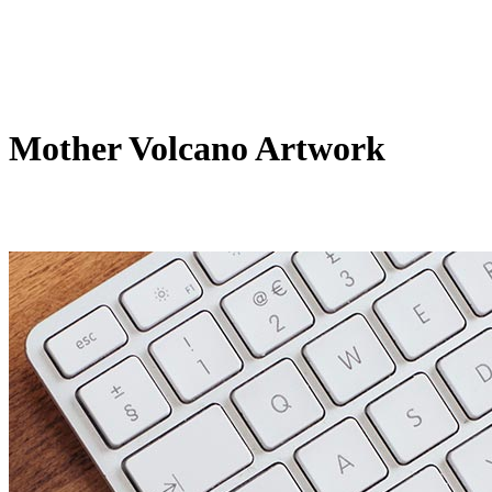
Mother Volcano Artwork