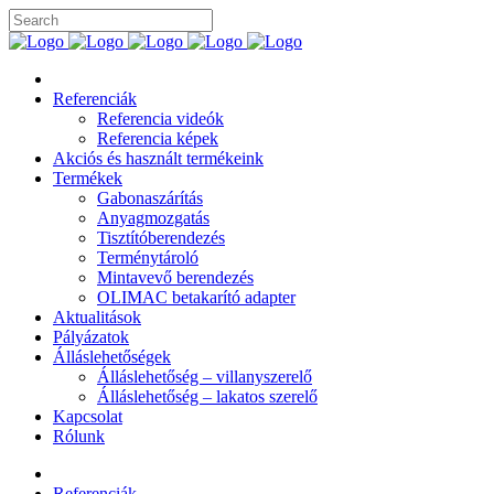
Referenciák
Referencia videók
Referencia képek
Akciós és használt termékeink
Termékek
Gabonaszárítás
Anyagmozgatás
Tisztítóberendezés
Terménytároló
Mintavevő berendezés
OLIMAC betakarító adapter
Aktualitások
Pályázatok
Álláslehetőségek
Álláslehetőség – villanyszerelő
Álláslehetőség – lakatos szerelő
Kapcsolat
Rólunk
Referenciák