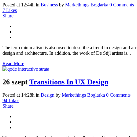
Posted at 12:44h
in
Business
by
Markethings Boglarka
0 Comments
7
Likes
Share
The term minimalism is also used to describe a trend in design and arc
design and architecture. In addition, the work of De Stijl artists is...
Read More
26 szept
Transitions In UX Design
Posted at 14:28h
in
Design
by
Markethings Boglarka
0 Comments
94
Likes
Share