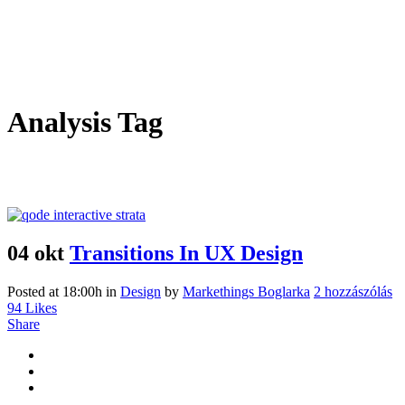
Analysis Tag
04 okt
Transitions In UX Design
Posted at 18:00h
in
Design
by
Markethings Boglarka
2 hozzászólás
94
Likes
Share